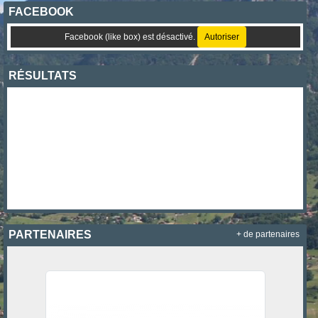
FACEBOOK
Facebook (like box) est désactivé.
Autoriser
RÉSULTATS
PARTENAIRES
+ de partenaires