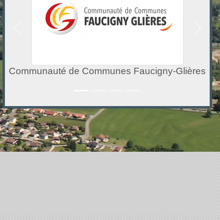
Précedent
Suivan
Communauté de Communes Faucigny-Glières